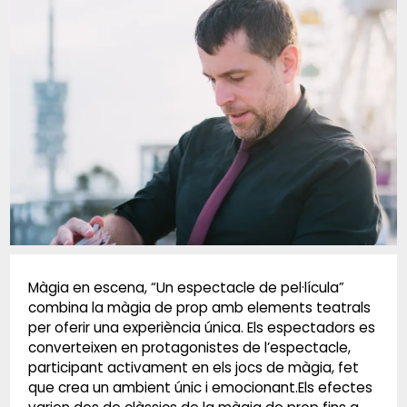
Diapositiva 1 de 1
Màgia en escena, “Un espectacle de pel·lícula”
combina la màgia de prop amb elements teatrals
per oferir una experiència única. Els espectadors es
converteixen en protagonistes de l’espectacle,
participant activament en els jocs de màgia, fet
que crea un ambient únic i emocionant.Els efectes