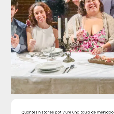
Diapositiva 1 de 1
Quantes històries pot viure una taula de menjado