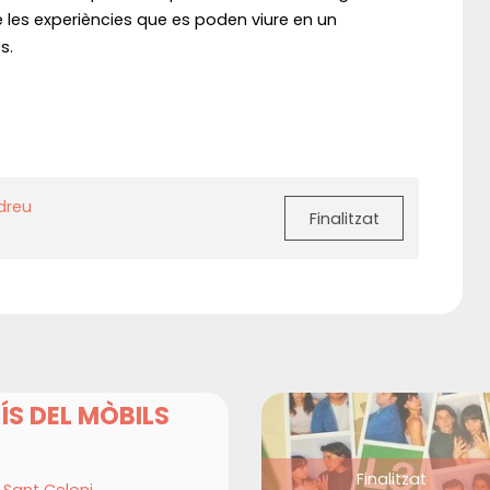
les experiències que es poden viure en un
s.
dreu
Finalitzat
ÍS DEL MÒBILS
Finalitzat
Sant Celoni