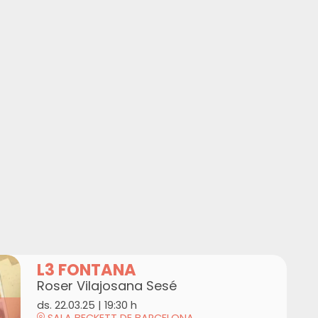
L3 FONTANA
Roser Vilajosana Sesé
ds. 22.03.25
|
19:30 h
SALA BECKETT DE BARCELONA