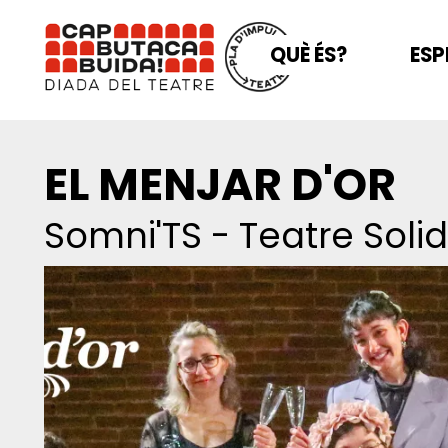
QUÈ ÉS?
ESP
EL MENJAR D'OR
Somni'TS - Teatre Solid