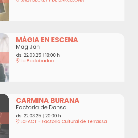
MÀGIA EN ESCENA
Mag Jan
ds. 22.03.25
|
18:00 h
La Badabadoc
CARMINA BURANA
Factoria de Dansa
ds. 22.03.25
|
20:00 h
LaFACT - Factoria Cultural de Terrassa