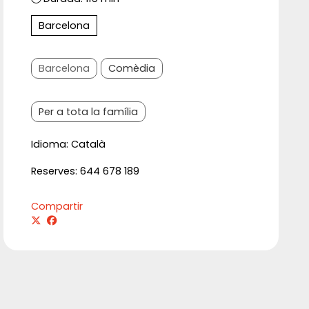
Barcelona
Barcelona
Comèdia
Per a tota la família
Idioma: Català
Reserves: 644 678 189
Compartir