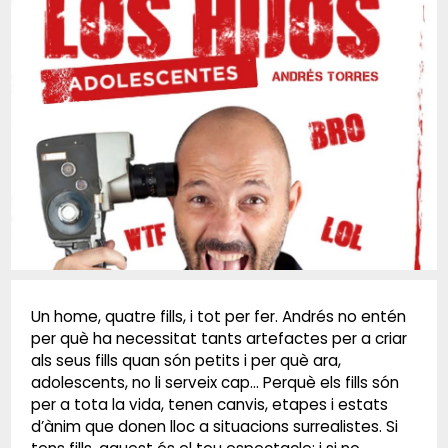
Diapositiva 1 de 1
Un home, quatre fills, i tot per fer. Andrés no entén
per què ha necessitat tants artefactes per a criar
als seus fills quan són petits i per què ara,
adolescents, no li serveix cap… Perquè els fills són
per a tota la vida, tenen canvis, etapes i estats
d’ànim que donen lloc a situacions surrealistes. Si