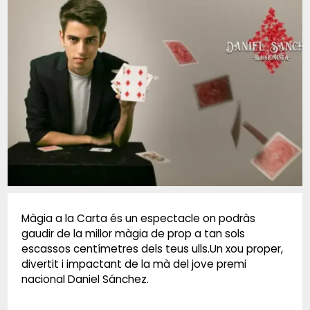
Diapositiva 1 de 1
Màgia a la Carta és un espectacle on podràs
gaudir de la millor màgia de prop a tan sols
escassos centímetres dels teus ulls.Un xou proper,
divertit i impactant de la mà del jove premi
nacional Daniel Sánchez.