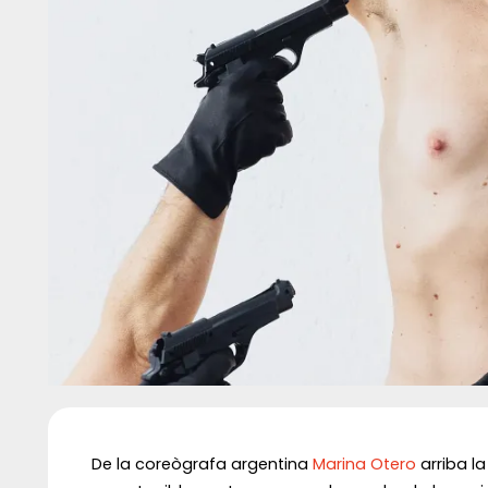
Diapositiva 1 de 1
De la coreògrafa argentina
Marina Otero
arriba la