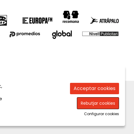
,
Acceptar cookies
e
Rebutjar cookies
Configurar cookies