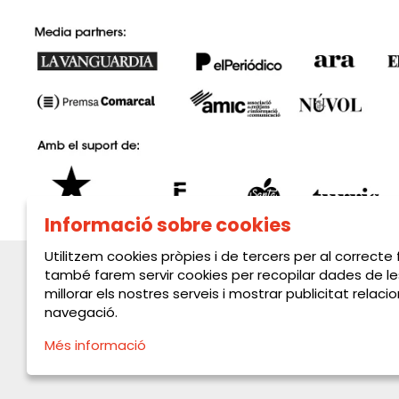
Informació sobre cookies
Utilitzem cookies pròpies i de tercers per al correcte
també farem servir cookies per recopilar dades de le
millorar els nostres serveis i mostrar publicitat rela
navegació.
Més informació