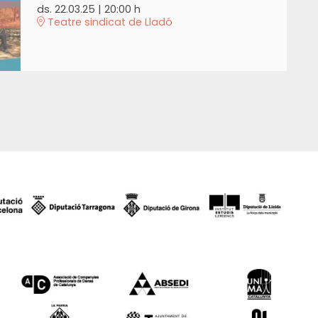
ds. 22.03.25
|
20:00 h
Teatre sindicat de Lladó