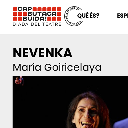
QUÈ ÉS?
ESP
NEVENKA
María Goiricelaya