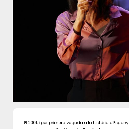
Diapositiva 1 de 1
El 2001, i per primera vegada a la història d'Espa