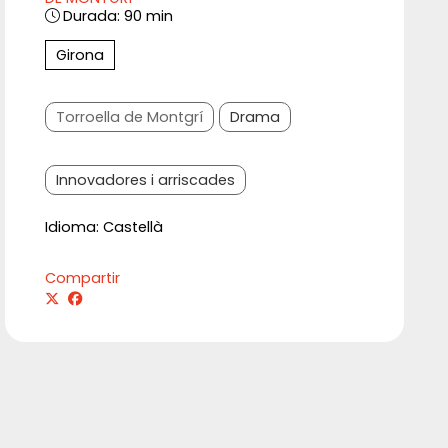
Durada:
90 min
Girona
Torroella de Montgrí
Drama
Innovadores i arriscades
Idioma: Castellà
Compartir