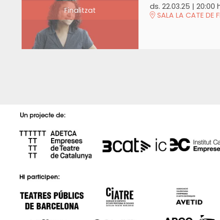
ds. 22.03.25
|
20:00 
Finalitzat
SALA LA CATE DE F