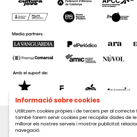
Informació sobre cookies
Utilitzem cookies pròpies i de tercers per al correcte
també farem servir cookies per recopilar dades de le
millorar els nostres serveis i mostrar publicitat rela
navegació.