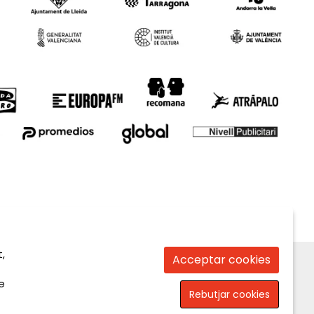
,
Acceptar cookies
e
Rebutjar cookies