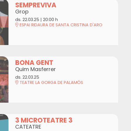
SEMPREVIVA
Grop
ds. 22.03.25
|
20:00 h
ESPAI RIDAURA DE SANTA CRISTINA D'ARO
BONA GENT
Quim Masferrer
ds. 22.03.25
TEATRE LA GORGA DE PALAMÓS
3 MICROTEATRE 3
CATEATRE