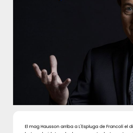
Diapositiva 1 de 1
El mag Hausson arriba a L'Espluga de Francolí el d