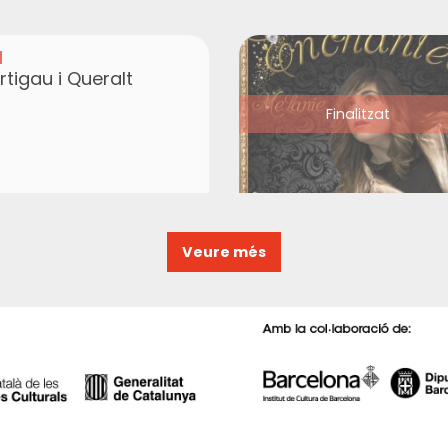
a
rtigau i Queralt
Finalitzat
Veure més