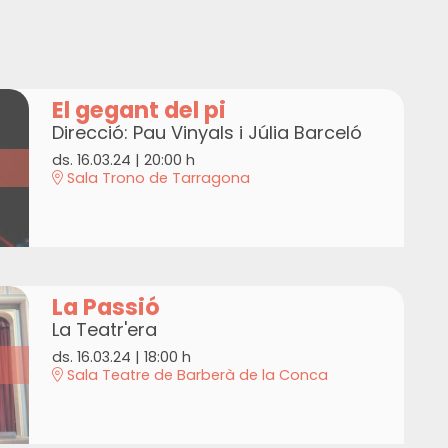
El gegant del pi
Direcció: Pau Vinyals i Júlia Barceló
ds. 16.03.24
|
20:00 h
Sala Trono de Tarragona
La Passió
La Teatr'era
ds. 16.03.24
|
18:00 h
Sala Teatre de Barberà de la Conca