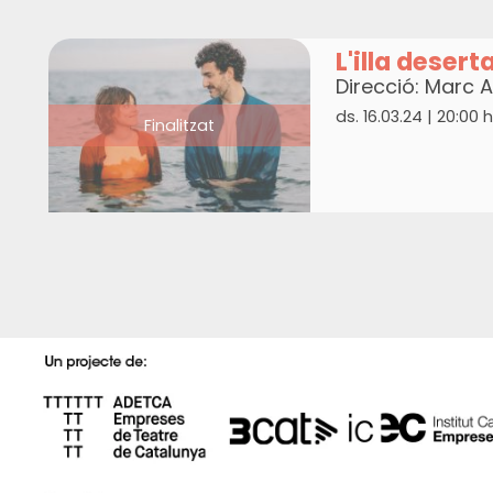
L'illa desert
Direcció: Marc A
ds. 16.03.24
|
20:00 h
Finalitzat