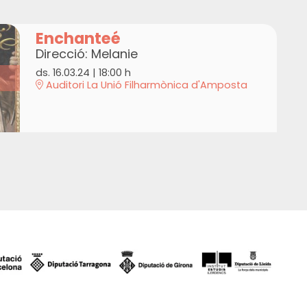
Enchanteé
Direcció: Melanie
ds. 16.03.24
|
18:00 h
Auditori La Unió Filharmònica d'Amposta