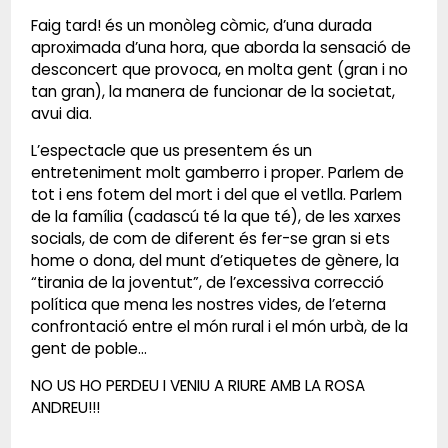
Faig tard! és un monòleg còmic, d’una durada
aproximada d’una hora, que aborda la sensació de
desconcert que provoca, en molta gent (gran i no
tan gran), la manera de funcionar de la societat,
avui dia.
L’espectacle que us presentem és un
entreteniment molt gamberro i proper. Parlem de
tot i ens fotem del mort i del que el vetlla. Parlem
de la família (cadascú té la que té), de les xarxes
socials, de com de diferent és fer-se gran si ets
home o dona, del munt d’etiquetes de gènere, la
“tirania de la joventut”, de l’excessiva correcció
política que mena les nostres vides, de l’eterna
confrontació entre el món rural i el món urbà, de la
gent de poble...
NO US HO PERDEU I VENIU A RIURE AMB LA ROSA
ANDREU!!!