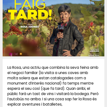
Diapositiva 1 de 1
La Rosa, una actriu que combina la seva feina amb
el negoci familiar (la visita a unes caves amb
molta solera que estan catalogades com a
monument d’interès nacional) fa temps mentre
espera el seu cosí (que fa tard). Quan arribi, el
públic farà un tast de vins i visitarà la bodega. Però
l’autobús no arriba. I si una cosa sap fer la Rosa és
explicar aventures i batalletes,