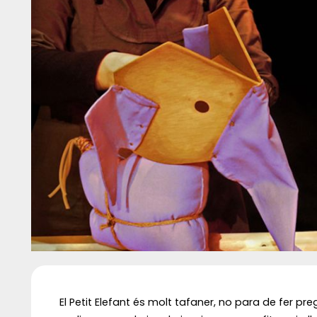
Diapositiva 1 de 1
El Petit Elefant és molt tafaner, no para de fer preg