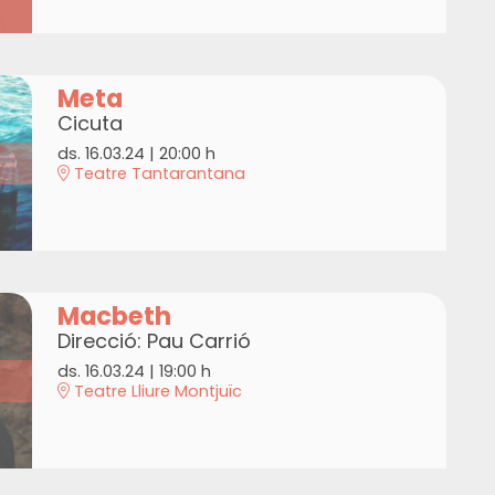
Meta
Cicuta
ds. 16.03.24
|
20:00 h
Teatre Tantarantana
Macbeth
Direcció: Pau Carrió
ds. 16.03.24
|
19:00 h
Teatre Lliure Montjuïc