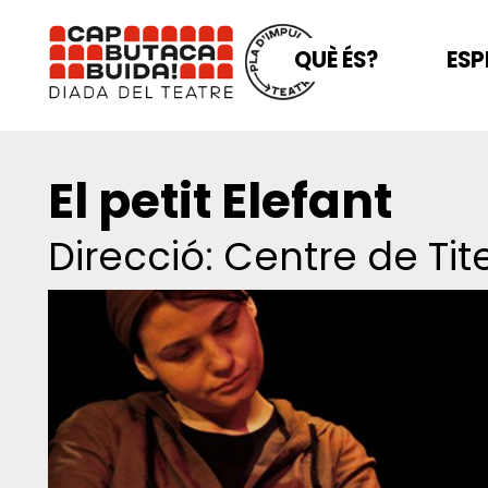
QUÈ ÉS?
ESP
El petit Elefant
Direcció: Centre de Tit