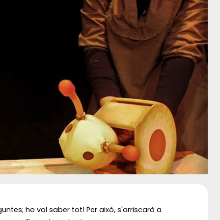
untes; ho vol saber tot! Per això, s'arriscarà a