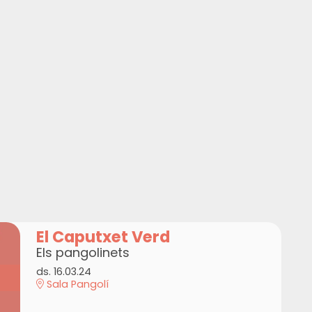
El Caputxet Verd
Els pangolinets
ds. 16.03.24
Sala Pangolí