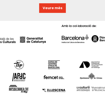
Veure més