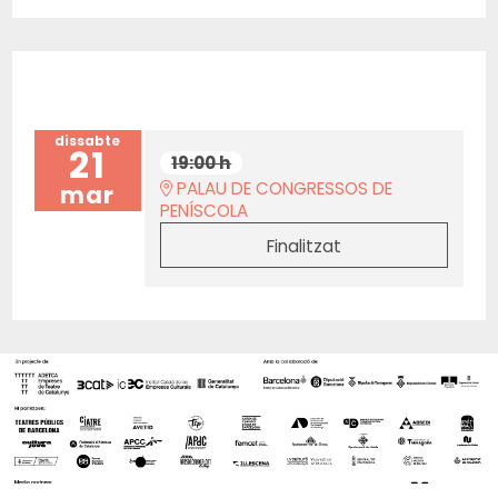
dissabte
21
19:00 h
PALAU DE CONGRESSOS DE
mar
PENÍSCOLA
Finalitzat