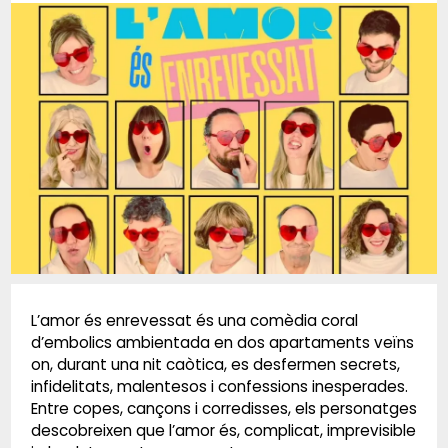
Diapositiva 1 de 1
L’amor és enrevessat és una comèdia coral
d’embolics ambientada en dos apartaments veïns
on, durant una nit caòtica, es desfermen secrets,
infidelitats, malentesos i confessions inesperades.
Entre copes, cançons i corredisses, els personatges
descobreixen que l’amor és, complicat, imprevisible