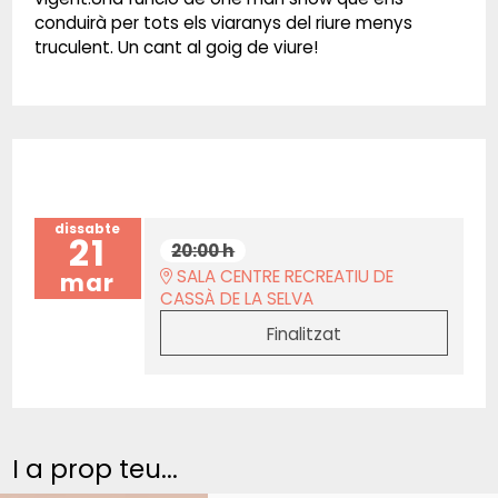
conduirà per tots els viaranys del riure menys
truculent. Un cant al goig de viure!
dissabte
21
20:00 h
SALA CENTRE RECREATIU DE
mar
CASSÀ DE LA SELVA
Finalitzat
I a prop teu...