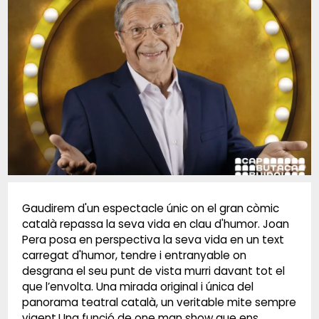
Diapositiva 1 de 1
Gaudirem d'un espectacle únic on el gran còmic
català repassa la seva vida en clau d'humor. Joan
Pera posa en perspectiva la seva vida en un text
carregat d'humor, tendre i entranyable on
desgrana el seu punt de vista murri davant tot el
que l’envolta. Una mirada original i única del
panorama teatral català, un veritable mite sempre
vigent.Una funció de one man show que ens