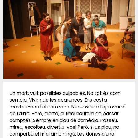
Diapositiva 1 de 1
Un mort, vuit possibles culpables. No tot és com
sembla. Vivim de les aparences. Ens costa
mostrar-nos tal com som. Necessitem l’aprovació
de l’altre. Però, alerta, al final haurem de passar
comptes. Sempre en clau de comèdia. Passeu,
mireu, escolteu, divertiu-vos! Però, si us plau, no
compartiu el final amb ningú. Les dones d’una