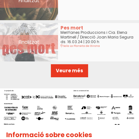
Finalitzat
Pes mort
MeriYanes Produccions i Cia. Elena
Martinell / Direcció Joan Maria Segura
Finalitzat
ds. 16.03.24
|
20:00 h
Sala La Planeta de Girona
Veure més
Informació sobre cookies