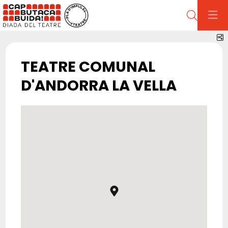
Cerca
C
TEATRE COMUNAL
D'ANDORRA LA VELLA