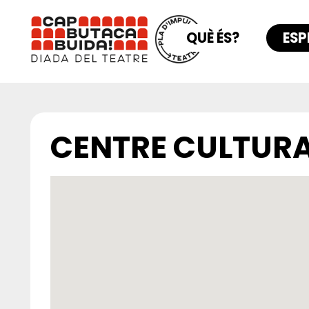
QUÈ ÉS?
ESP
CENTRE CULTURAL