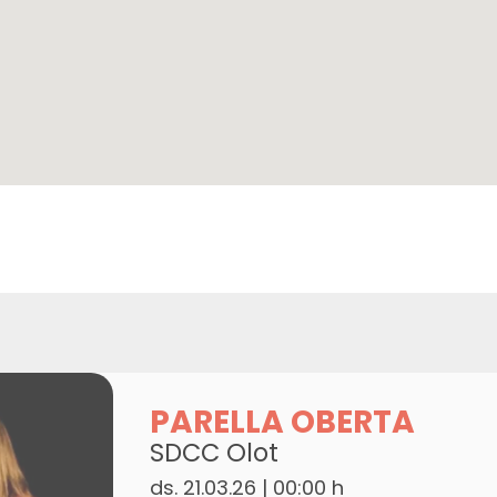
PARELLA OBERTA
SDCC Olot
ds. 21.03.26
|
00:00 h