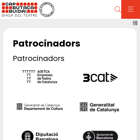
Cerca
C
Patrocinadors
Patrocinadors