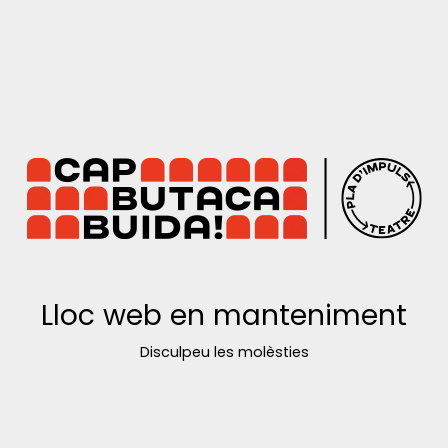
Lloc web en manteniment
Disculpeu les molèsties